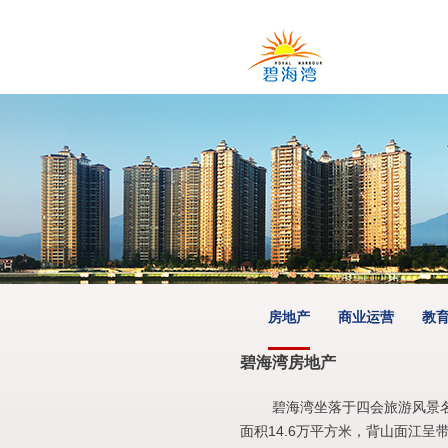
房地产
商业运营
教
碧海湾房地产
碧海湾坐落于四会旅游风景名
面积14.6万平方米，背山面江呈