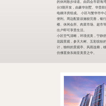
的休闲散步绿道。由四会市碧海
分3期开发，由豪华别墅、华贵联
电梯洋房组成。 小区与繁华市中
便利。周边配套设施较完善，银
楼、休闲会所、肉菜市场、超市
出户即可享受生活。
小区空气清晰，环境优美，宁静
花园景观，参天大树、五彩缤纷
计，独特的景观亭、风雨连廊，
仿佛置身东南亚美景之中。