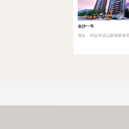
金沙一号
地址：四会市贞山新城新体育馆旁